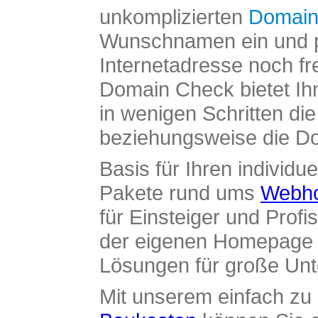
unkomplizierten
Domain
Wunschnamen ein und pr
Internetadresse noch fre
Domain Check bietet Ih
in wenigen Schritten di
beziehungsweise die Dom
Basis für Ihren individue
Pakete rund ums
Webho
für Einsteiger und Profi
der eigenen Homepage ü
Lösungen für große Un
Mit unserem einfach z