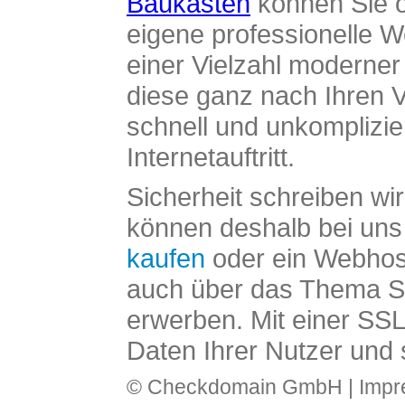
Baukasten
können Sie o
eigene professionelle W
einer Vielzahl moderne
diese ganz nach Ihren V
schnell und unkomplizier
Internetauftritt.
Sicherheit schreiben wi
können deshalb bei uns 
kaufen
oder ein Webhos
auch über das Thema SS
erwerben. Mit einer SS
Daten Ihrer Nutzer und 
© Checkdomain GmbH |
Imp